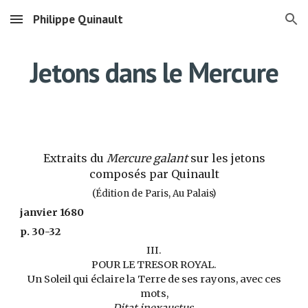
Philippe Quinault
Skip to main content
Skip to navigation
Jetons dans le Mercure
Extraits du
Mercure galant
sur les jetons
composés par Quinault
(Édition de Paris, Au Palais)
janvier 1680
p. 30-32
III.
POUR LE TRESOR ROYAL.
Un Soleil qui éclaire la Terre de ses rayons, avec ces
mots,