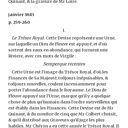
Quinaut, & la gravure de Mr Loire.
janvier 1683
p. 259-260
I.
Le Trésor Royal
. Cette Devise représente une Urne,
sur laquelle un Dieu de Fleuve est appuyé, et d’où
sortent des eaux en abondance, qui forment une
Riviere, avec ces mots de Virgile :
Semperque recentes
Cette Urne est l’image du Trésor Royal, d’où les
Finances de Sa Majesté, toûjours inépuisables, &
toûjours nouvelles, coulent incessamment pour
porter l’abondance dans le Royaume. Le Dieu de
Fleuve appuyé sur l’Urne, marque qu’il y a quelque
chose de plus qu’humain dans l’ordre merveilleux qui
est étably dans les Finances. Cette Devise est de Mr
Quinaut, & du nombre de cinq que Mr Colbert choisit,
& qu’il distribuë aux Graveurs qu’il juge les plus
habiles. Mr Chéron a eu cette année le Trésor Royal. Il