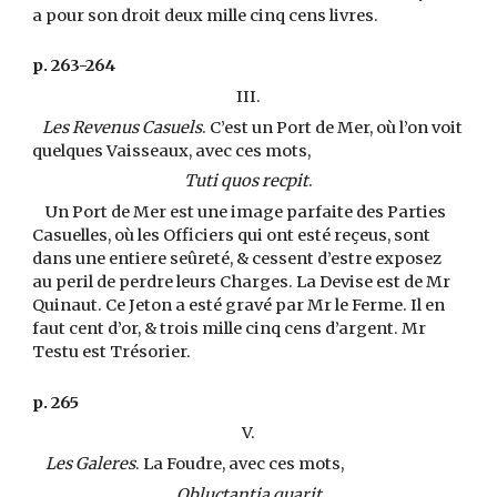
a pour son droit deux mille cinq cens livres.
p. 263-264
III.
Les Revenus Casuels
. C’est un Port de Mer, où l’on voit
quelques Vaisseaux, avec ces mots,
Tuti quos recpit
.
Un Port de Mer est une image parfaite des Parties
Casuelles, où les Officiers qui ont esté reçeus, sont
dans une entiere seûreté, & cessent d’estre exposez
au peril de perdre leurs Charges. La Devise est de Mr
Quinaut. Ce Jeton a esté gravé par Mr le Ferme. Il en
faut cent d’or, & trois mille cinq cens d’argent. Mr
Testu est Trésorier.
p. 265
V.
Les Galeres
. La Foudre, avec ces mots,
Obluctantia quarit