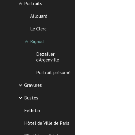
Portraits
Allouard
Le Clerc
Rigaud
Dezallier
d'Argenville
Portrait présumé
Gravures
Bustes
Felletin
Hôtel de Ville de Paris