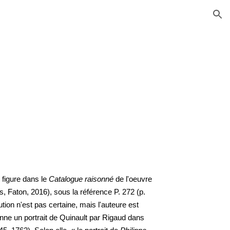
ion
figure dans le
Catalogue raisonné
de l'oeuvre
, Faton, 2016), sous la référence P. 272 (p.
bution n'est pas certaine, mais l'auteure est
ionne un portrait de Quinault par Rigaud dans