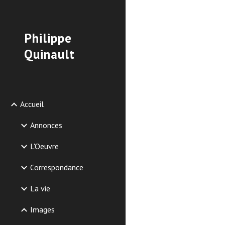
Sk
Philippe
Quinault
Accueil
Annonces
L'Oeuvre
Correspondance
La vie
Images