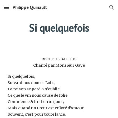
Philippe Quinault
Skip to main content
Skip to navigation
Si quelquefois
RECIT DE BACHUS
Chanté par Monsieur Gaye
Si quelquefois,
Suivant nos douces Loix,
La raison se perd & s’oublie,
Ce que le vin nous cause de folie
Commence & finit en un jour ;
Mais quand un Cœur est enïvré d’Amour,
Souvent, c’est pour toute la vie.