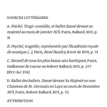
SOURCES LITTÉRAIRES
A.
Psiché. Tragi-comédie, et ballet dansé devant sa
majesté au mois de janvier 1671
, Paris, Ballard, 1671, p.
31
B. Psyché, tragédie, représentée par l'Académie royale
de musique […], Paris, René Baudry,
livret de 1678, p. 51
C. Recueil de tous les plus beaux airs bachiques
, Paris,
Guillaume de Luyne ou Robert Ballard, 1671, p. 277
[RVC-14/ 258]
D.
Ballet des ballets. Dansé devant Sa Majesté en son
Chasteau de St. Germain en Laye au mois de Decembre
1671
, Paris, Robert Ballard, 1671, p. 52
ATTRIBUTION