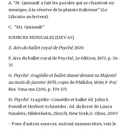
A. "M. Quinault a fait les paroles qui se chantent en
musique, à la réserve de la plainte italienne" (Le
Libraire au lecteur).
C. "Mr. Quinault"
SOURCES MUSICALES [LWV 45]
E. Airs du ballet royal de Psyché
, 1670
F. Airs du ballet royal de Psyché, 2e édition, 1673, p. 34-
35
G.
Psyché : tragédie et ballet dansé devant sa Majesté
au mois de janvier 1670
, copie de Philidor, 1690, F-Pn/
Res. Vma ms 1206, p. 170-171
H.
Psyché
: tragédie-Comédie et ballet éd. John S.
Powell et Herbert Schneider ; éd. du livret de Laura
Naudeix, Hildesheim, Zürich, New York,G. Olms, 2007
- Pour d'autres sources, surtout manuscrites, voir le