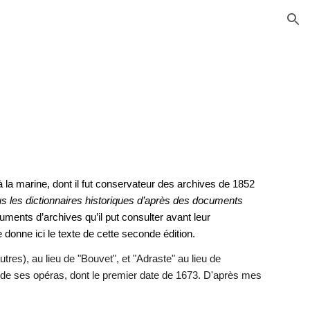
ion
à la marine, dont il fut conservateur des archives de 1852
us les dictionnaires historiques d’après des documents
uments d’archives qu’il put consulter avant leur
 donne ici le texte de cette seconde édition.
es), au lieu de "Bouvet", et "Adraste" au lieu de
e de ses opéras, dont le premier date de 1673. D'après mes