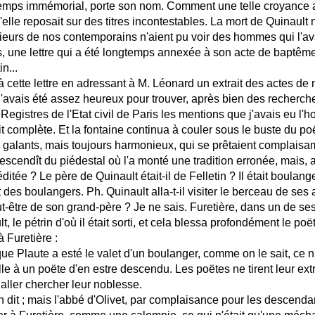
temps immémorial, porte son nom. Comment une telle croyance a
'elle reposait sur des titres incontestables. La mort de Quinault 
ieurs de nos contemporains n'aient pu voir des hommes qui l'ava
, une lettre qui a été longtemps annexée à son acte de baptême,
in...
 cette lettre en adressant à M. Léonard un extrait des actes de
j'avais été assez heureux pour trouver, après bien des recherche
s Registres de l'Etat civil de Paris les mentions que j'avais eu l'
ait complète. Et la fontaine continua à couler sous le buste du poë
galants, mais toujours harmonieux, qui se prêtaient complaisam
escendît du piédestal où l'a monté une tradition erronée, mais, a
éditée ? Le père de Quinault était-il de Felletin ? Il était boula
des boulangers. Ph. Quinault alla-t-il visiter le berceau de ses aï
ut-être de son grand-père ? Je ne sais. Furetière, dans un de s
t, le pétrin d'où il était sorti, et cela blessa profondément le poë
 Furetière :
ue Plaute a esté le valet d'un boulanger, comme on le sait, ce
lle à un poëte d'en estre descendu. Les poëtes ne tirent leur ext
t aller chercher leur noblesse.
en dit ; mais l'abbé d'Olivet, par complaisance pour les descenda