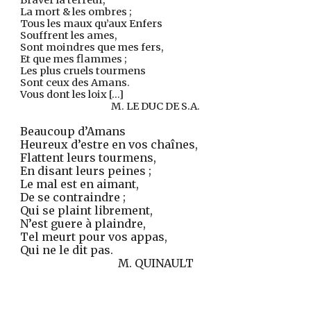
Braver la terreur,
La mort & les ombres ;
Tous les maux qu’aux Enfers
Souffrent les ames,
Sont moindres que mes fers,
Et que mes flammes ;
Les plus cruels tourmens
Sont ceux des Amans.
Vous dont les loix […]
M. LE DUC DE S.A.
Beaucoup d’Amans
Heureux d’estre en vos chaînes,
Flattent leurs tourmens,
En disant leurs peines ;
Le mal est en aimant,
De se contraindre ;
Qui se plaint librement,
N’est guere à plaindre,
Tel meurt pour vos appas,
Qui ne le dit pas.
M. QUINAULT