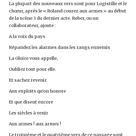
La plupart des nouveaux vers sont pour Logistille et le
chœur, après le « Roland courez aux armes » au début
de la scène 3 du dernier acte. Reber, ou un
collaborateur, ajoute :
A la voix du pays
Répandez les alarmes dans les rangs ennemis
La Gloire vous appelle,
Oubliez tout pour elle.
Et sachez revenir
Aux exploits qu’on honore
Et que disent encore
Les siècles à venir
Aux armes ! aux armes !
Le troisième et le quatrième vers de ce passage sont