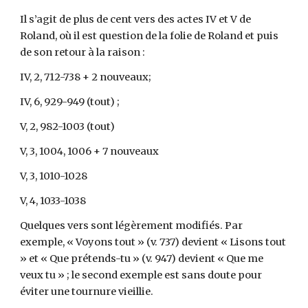
Il s’agit de plus de cent vers des actes IV et V de
Roland, où il est question de la folie de Roland et puis
de son retour à la raison :
IV, 2, 712-738 + 2 nouveaux;
IV, 6, 929-949 (tout) ;
V, 2, 982-1003 (tout)
V, 3, 1004, 1006 + 7 nouveaux
V, 3, 1010-1028
V, 4, 1033-1038
Quelques vers sont légèrement modifiés. Par
exemple, « Voyons tout » (v. 737) devient « Lisons tout
» et « Que prétends-tu » (v. 947) devient « Que me
veux tu » ; le second exemple est sans doute pour
éviter une tournure vieillie.