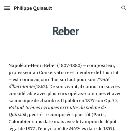
Philippe Quinault
Skip to main content
Skip to navigation
Reber
Napoléon-Henri Reber (1807-1880) – compositeur,
professeur au Conservatoire et membre de l’Institut
– est connu aujourd’hui surtout pour son
Traité
d’harmonie
(1862). De son vivant, il connut un succès
considérable avec plusieurs opéras-comiques et avec
sa musique de chambre. Il publia en 1877 son Op. 35,
Roland. Scènes Lyriques extraites du poème de
Quinaul
t, peut-être composées plus tôt (Paris,
Colombier, sans date mais avec le tampon du dépôt
légal de 1877 ; l’encyclopédie
MG
G les date de 1855).