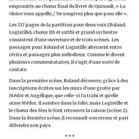
empruntés au chœur final du livret de Quinault, « La
Gloire vous appelle, / Ne soupirez plus que pour elle ».
Les 137 pages de la partition pour deux voix (Roland,
Logistille), chœur (tb et ssttb) et grand orchestre
consistent d’une ouverture et de trois scènes. Les
passages pour Roland et Logistille alternent entre
récits et passages plus mélodieux. Comme le disent
plusieurs commentataires, il s’agit d’une sorte de
cantate.
Dans la première scène, Roland découvre, grâce à des
inscriptions écrites sur les murs d’une grotte par
Médor et Angélique, que celle-ci l’a trahi et qu’elle
aime Médor. Il sombre dans la folie, mais Logistille et
le chœur des fées le font retrouver la raison (scène 2).
Dans la dernière scène, il reconnaît son erreur et part
défendre son pays.
* * *