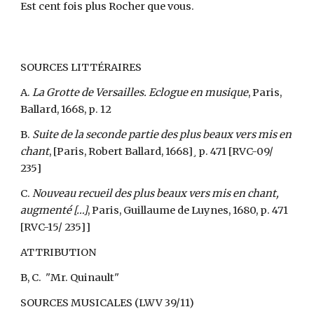
Est cent fois plus Rocher que vous.
SOURCES LITTÉRAIRES
A.
La Grotte de Versailles. Eclogue en musique
, Paris,
Ballard, 1668, p. 12
B.
Suite de la seconde partie des plus beaux vers mis en
chant
, [Paris, Robert Ballard, 1668]¸ p. 471 [RVC-09/
235]
C.
Nouveau recueil des plus beaux vers mis en chant,
augmenté […]
, Paris, Guillaume de Luynes, 1680, p. 471
[RVC-15/ 235]]
ATTRIBUTION
B, C. "Mr. Quinault"
SOURCES MUSICALES (LWV 39/11)