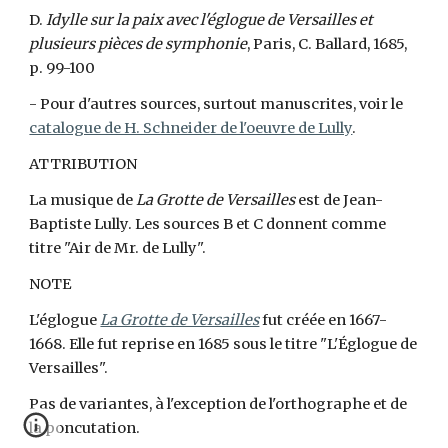
D.
Idylle sur la paix avec l'églogue de Versailles et
plusieurs pièces de symphonie
, Paris, C. Ballard, 1685,
p. 99-100
- Pour d'autres sources, surtout manuscrites, voir le
catalogue de H. Schneider de l'oeuvre de Lully
.
ATTRIBUTION
La musique de
La Grotte de Versailles
est de Jean-
Baptiste Lully. Les sources B et C donnent comme
titre "Air de Mr. de Lully".
NOTE
L'églogue
La Grotte de Versailles
fut créée en 1667-
1668. Elle fut reprise en 1685 sous le titre "L'Églogue de
Versailles".
Pas de variantes, à l'exception de l'orthographe et de
la poncutation.