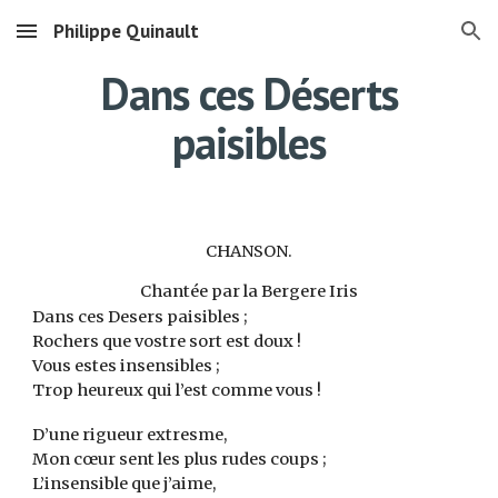
Philippe Quinault
Skip to main content
Skip to navigation
Dans ces Déserts
paisibles
CHANSON.
Chantée par la Bergere Iris
Dans ces Desers paisibles ;
Rochers que vostre sort est doux !
Vous estes insensibles ;
Trop heureux qui l’est comme vous !
D’une rigueur extresme,
Mon cœur sent les plus rudes coups ;
L’insensible que j’aime,