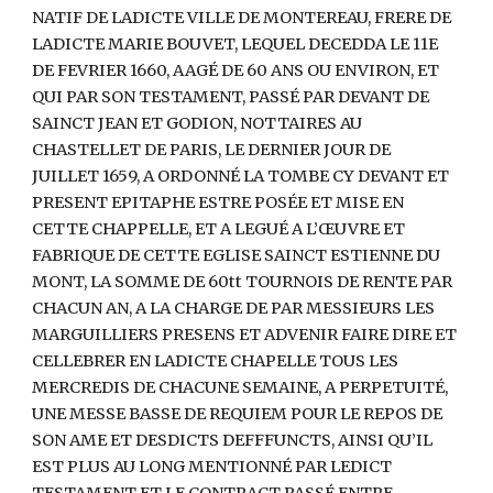
NATIF DE LADICTE VILLE DE MONTEREAU, FRERE DE
LADICTE MARIE BOUVET, LEQUEL DECEDDA LE 11E
DE FEVRIER 1660, AAGÉ DE 60 ANS OU ENVIRON, ET
QUI PAR SON TESTAMENT, PASSÉ PAR DEVANT DE
SAINCT JEAN ET GODION, NOTTAIRES AU
CHASTELLET DE PARIS, LE DERNIER JOUR DE
JUILLET 1659, A ORDONNÉ LA TOMBE CY DEVANT ET
PRESENT EPITAPHE ESTRE POSÉE ET MISE EN
CETTE CHAPPELLE, ET A LEGUÉ A L’ŒUVRE ET
FABRIQUE DE CETTE EGLISE SAINCT ESTIENNE DU
MONT, LA SOMME DE 60tt TOURNOIS DE RENTE PAR
CHACUN AN, A LA CHARGE DE PAR MESSIEURS LES
MARGUILLIERS PRESENS ET ADVENIR FAIRE DIRE ET
CELLEBRER EN LADICTE CHAPELLE TOUS LES
MERCREDIS DE CHACUNE SEMAINE, A PERPETUITÉ,
UNE MESSE BASSE DE REQUIEM POUR LE REPOS DE
SON AME ET DESDICTS DEFFFUNCTS, AINSI QU’IL
EST PLUS AU LONG MENTIONNÉ PAR LEDICT