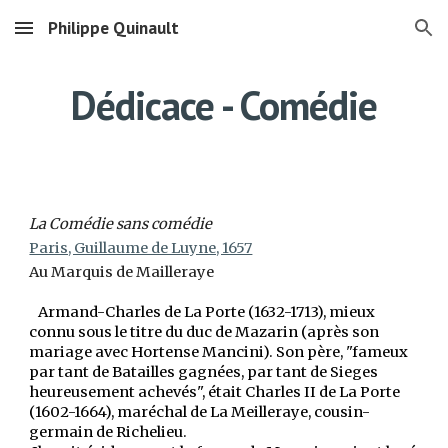
Philippe Quinault
Skip to main content
Skip to navigation
Dédicace - Comédie
La Comédie sans comédie
Paris, Guillaume de Luyne, 1657
Au Marquis de Mailleraye
Armand-Charles de La Porte (1632-1713), mieux
connu sous le titre du duc de Mazarin (après son
mariage avec Hortense Mancini). Son père, "fameux
par tant de Batailles gagnées, par tant de Sieges
heureusement achevés", était Charles II de La Porte
(1602-1664),
maréchal de La Meilleraye
, cousin-
germain de Richelieu.