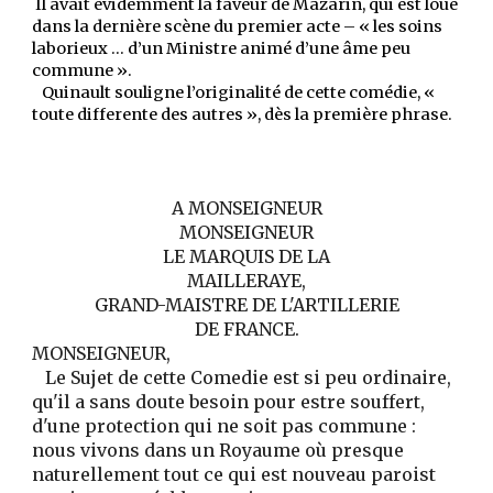
Il avait évidemment la faveur de Mazarin, qui est loué
dans la dernière scène du premier acte – « les soins
laborieux … d’un Ministre animé d’une âme peu
commune ».
Quinault souligne l’originalité de cette comédie, «
toute differente des autres », dès la première phrase.
A MONSEIGNEUR
MONSEIGNEUR
LE MARQUIS DE LA
MAILLERAYE,
GRAND-MAISTRE DE L'ARTILLERIE
DE FRANCE.
MONSEIGNEUR,
Le Sujet de cette Comedie est si peu ordinaire,
qu'il a sans doute besoin pour estre souffert,
d'une protection qui ne soit pas commune :
nous vivons dans un Royaume où presque
naturellement tout ce qui est nouveau paroist