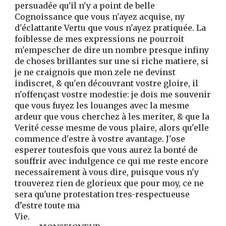
persuadée qu'il n'y a point de belle
Cognoissance que vous n'ayez acquise, ny
d'éclattante Vertu que vous n'ayez pratiquée. La
foiblesse de mes expressions ne pourroit
m'empescher de dire un nombre presque infiny
de choses brillantes sur une si riche matiere, si
je ne craignois que mon zele ne devinst
indiscret, & qu'en découvrant vostre gloire, il
n'offençast vostre modestie: je dois me souvenir
que vous fuyez les louanges avec la mesme
ardeur que vous cherchez à les meriter, & que la
Verité cesse mesme de vous plaire, alors qu'elle
commence d'estre à vostre avantage. J'ose
esperer toutesfois que vous aurez la bonté de
souffrir avec indulgence ce qui me reste encore
necessairement à vous dire, puisque vous n'y
trouverez rien de glorieux que pour moy, ce ne
sera qu'une protestation tres-respectueuse
d’estre toute ma
Vie.