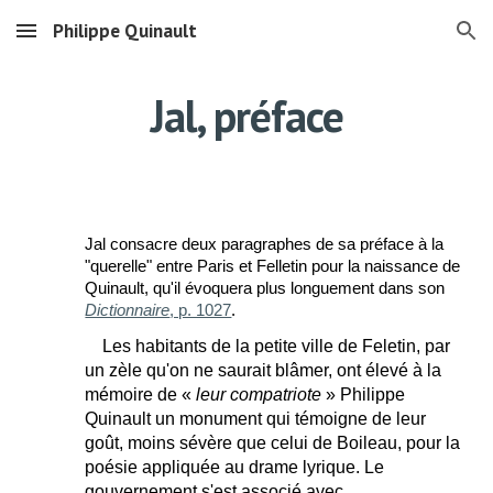
Philippe Quinault
Skip to main content
Skip to navigation
Jal, préface
Jal consacre deux paragraphes de sa préface à la
"querelle" entre Paris et Felletin pour la naissance de
Quinault, qu'il évoquera plus longuement dans son
Dictionnaire
, p. 1027
.
Les habitants de la petite ville de Feletin, par
un zèle qu'on ne saurait blâmer, ont élevé à la
mémoire de «
leur compatriote
» Philippe
Quinault un monument qui témoigne de leur
goût, moins sévère que celui de Boileau, pour la
poésie appliquée au drame lyrique. Le
gouvernement s'est associé avec