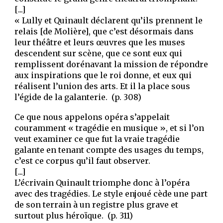
[...]
« Lully et Quinault déclarent qu’ils prennent le
relais [de Molière], que c’est désormais dans
leur théâtre et leurs œuvres que les muses
descendent sur scène, que ce sont eux qui
remplissent dorénavant la mission de répondre
aux inspirations que le roi donne, et eux qui
réalisent l’union des arts. Et il la place sous
l’égide de la galanterie. (p. 308)
Ce que nous appelons opéra s’appelait
couramment « tragédie en musique », et si l’on
veut examiner ce que fut la vraie tragédie
galante en tenant compte des usages du temps,
c’est ce corpus qu’il faut observer.
[...]
L’écrivain Quinault triomphe donc à l’opéra
avec des tragédies. Le style enjoué cède une part
de son terrain à un registre plus grave et
surtout plus héroïque. (p. 311)