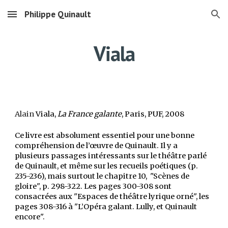
Philippe Quinault
Skip to main content
Skip to navigation
Viala
Alain
Viala,
La France galante
, Paris, PUF, 2008
Ce livre est absolument essentiel pour une bonne
compréhension de l’œuvre de Quinault. Il y a
plusieurs passages intéressants sur le théâtre parlé
de Quinault, et même sur les recueils poétiques (p.
235-236), mais surtout le chapitre 10, "Scènes de
gloire", p. 298-322. Les pages 300-308 sont
consacrées aux "Espaces de théâtre lyrique orné", les
pages 308-316 à "L’Opéra galant. Lully, et Quinault
encore".