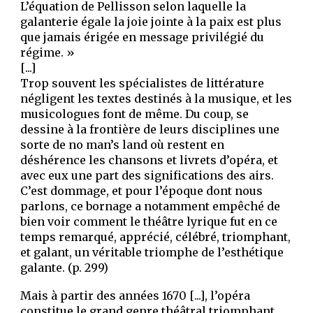
L’équation de Pellisson selon laquelle la
galanterie égale la joie jointe à la paix est plus
que jamais érigée en message privilégié du
régime. »
[...]
Trop souvent les spécialistes de littérature
négligent les textes destinés à la musique, et les
musicologues font de même. Du coup, se
dessine à la frontière de leurs disciplines une
sorte de no man’s land où restent en
déshérence les chansons et livrets d’opéra, et
avec eux une part des significations des airs.
C’est dommage, et pour l’époque dont nous
parlons, ce bornage a notamment empêché de
bien voir comment le théâtre lyrique fut en ce
temps remarqué, apprécié, célébré, triomphant,
et galant, un véritable triomphe de l’esthétique
galante. (p. 299)
Mais à partir des années 1670 [...], l’opéra
constitue le grand genre théâtral triomphant.