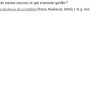
 mieux encore, et qui n'aimoit qu'elle ?
a duchesse de La Vallière
(Paris, Madaran, 1806), t. II, p. 140.