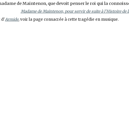
adame de Maintenon, que devoit penser le roi qui la connoissoit
Madame de Maintenon, pour servir de suite à l'Histoire de l
 d'
Armide
, voir la page consacrée à cette tragédie en musique.