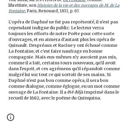
librettiste, son
Histoire de la vie et des ouvrages de M. de La
Fontaine
, Paris, Renouard, 1811, p. 67.
opéra de Daphné ne fut pas représenté, il n'est pas
L'
cependant indigne du public. Le lecteur verra
toujours les efforts de notre Poëte pour cette sorte
d'ouvrages, et en aimera d'autant plus les opéra de
Quinault. Despréaux et Racine y ont échoué comme
La Fontaine, et c'est faire naufrage en bonne
compagnie. Mais eux-mêmes n'y auroient pas mis,
comme il a fait, certains tours nouveaux, qu'il avoit
dans l'esprit, et ces agrémens qu'il répandoit comme
malgré lui sur tout ce qui sortoit de ses mains. Si
Daphné n'est pas bon comme opéra, il sera bon
comme dialogue, comme églogue, en un mot comme
ouvrage de La Fontaine. Il a été déjà imprimé dans le
recueil de 1682, avec le poëme du Quinquina.