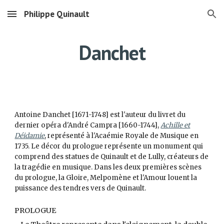
Philippe Quinault
Skip to main content
Skip to navigation
Danchet
Antoine Danchet [1671-1748] est l'auteur du livret du
dernier opéra d'André Campra [1660-1744],
Achille et
Déidamie
, représenté à l'Acaémie Royale de Musique en
1735. Le décor du prologue représente un monument qui
comprend des statues de Quinault et de Lully, créateurs de
la tragédie en musique. Dans les deux premières scènes
du prologue, la Gloire, Melpomène et l'Amour louent la
puissance des tendres vers de Quinault.
PROLOGUE