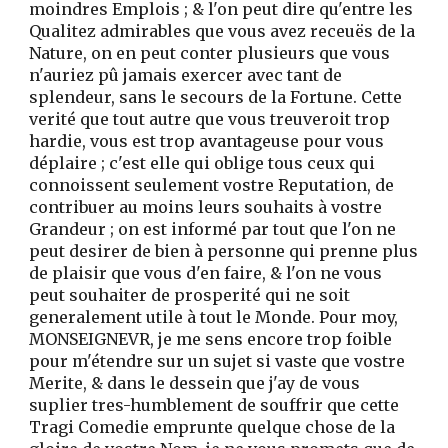
moindres Emplois ; & l'on peut dire qu'entre les
Qualitez admirables que vous avez receuës de la
Nature, on en peut conter plusieurs que vous
n'auriez pû jamais exercer avec tant de
splendeur, sans le secours de la Fortune. Cette
verité que tout autre que vous treuveroit trop
hardie, vous est trop avantageuse pour vous
déplaire ; c'est elle qui oblige tous ceux qui
connoissent seulement vostre Reputation, de
contribuer au moins leurs souhaits à vostre
Grandeur ; on est informé par tout que l'on ne
peut desirer de bien à personne qui prenne plus
de plaisir que vous d'en faire, & l'on ne vous
peut souhaiter de prosperité qui ne soit
generalement utile à tout le Monde. Pour moy,
MONSEIGNEVR, je me sens encore trop foible
pour m'étendre sur un sujet si vaste que vostre
Merite, & dans le dessein que j'ay de vous
suplier tres-humblement de souffrir que cette
Tragi Comedie emprunte quelque chose de la