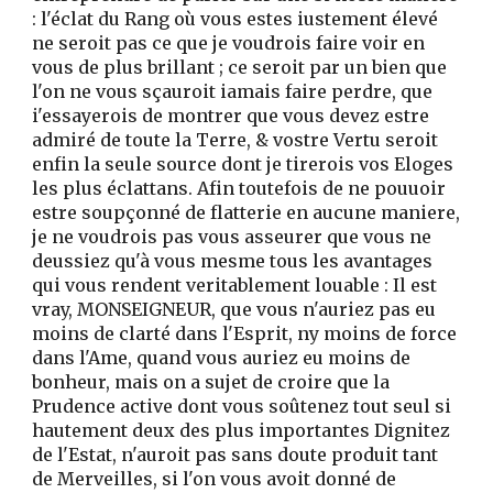
: l'éclat du Rang où vous estes iustement élevé
ne seroit pas ce que je voudrois faire voir en
vous de plus brillant ; ce seroit par un bien que
l'on ne vous sçauroit iamais faire perdre, que
i'essayerois de montrer que vous devez estre
admiré de toute la Terre, & vostre Vertu seroit
enfin la seule source dont je tirerois vos Eloges
les plus éclattans. Afin toutefois de ne pouuoir
estre soupçonné de flatterie en aucune maniere,
je ne voudrois pas vous asseurer que vous ne
deussiez qu'à vous mesme tous les avantages
qui vous rendent veritablement louable : Il est
vray, MONSEIGNEUR, que vous n'auriez pas eu
moins de clarté dans l'Esprit, ny moins de force
dans l'Ame, quand vous auriez eu moins de
bonheur, mais on a sujet de croire que la
Prudence active dont vous soûtenez tout seul si
hautement deux des plus importantes Dignitez
de l'Estat, n'auroit pas sans doute produit tant
de Merveilles, si l'on vous avoit donné de