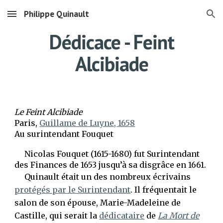
Philippe Quinault
Skip to main content
Skip to navigation
Dédicace - Feint
Alcibiade
Le Feint Alcibiade
Paris,
Guillame de Luyne, 1658
Au surintendant Fouquet
Nicolas Fouquet (1615-1680) fut Surintendant
des Finances de 1653 jusqu’à sa disgrâce en 1661.
Quinault était un des nombreux écrivains
protégés par le Surintendant
. Il fréquentait le
salon de son épouse, Marie-Madeleine de
Castille, qui serait la
dédicataire
de
La Mort de