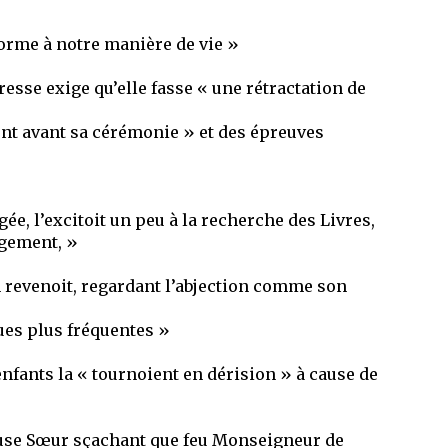
forme à notre manière de vie »
resse exige qu’elle fasse « une rétractation de
ment avant sa cérémonie » et des épreuves
gée, l’excitoit un peu à la recherche des Livres,
agement, »
en revenoit, regardant l’abjection comme son
nues plus fréquentes »
enfants la « tournoient en dérision » à cause de
tueuse Sœur sçachant que feu Monseigneur de