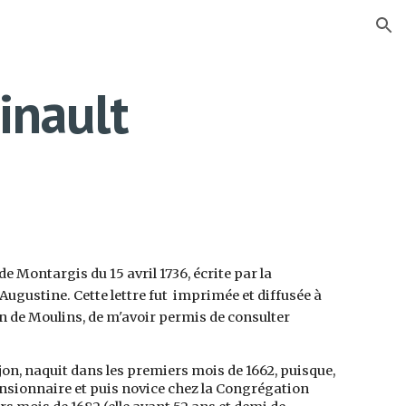
ion
inault
de Montargis du 15 avril 1736, écrite par la
ugustine. Cette lettre fut imprimée et diffusée à
on de Moulins, de m'avoir permis de consulter
jon, naquit dans les premiers mois de 1662, puisque,
t pensionnaire et puis novice chez la Congrégation