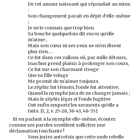
De cet amour naissant qui répondait au mien
:
Son changement parait en dépit d'elle-même
;
Je ne le connais que trop bien.
Sa bouche quelquefois dit encor qu'elle
m'aime ;
Mais son cœur ni ses yeux ne m'en disent
plus rien....
Ce fut dans ces vallons où, par mille détours,
Inachus prend plaisir à prolonger son cours,
Ce fut sur son charmant rivage
Que sa fille volage
Me promit de m'aimer toujours.
Le zéphir fut témoin, l'onde fut attentive,
Quand la nymphe jura de ne changer jamais ;
Mais le zéphir léger et l'onde fugitive
Ont enfin emporté les serments qu'elle a
faits. [I, 2, v. 25-28, 38-43, 48-55]
Et en parlant à la nymphe elle-même, écoutez
comme ses paroles semblent solliciter une
déclamation touchante !
Vous juriez autrefois que cette onde rebelle