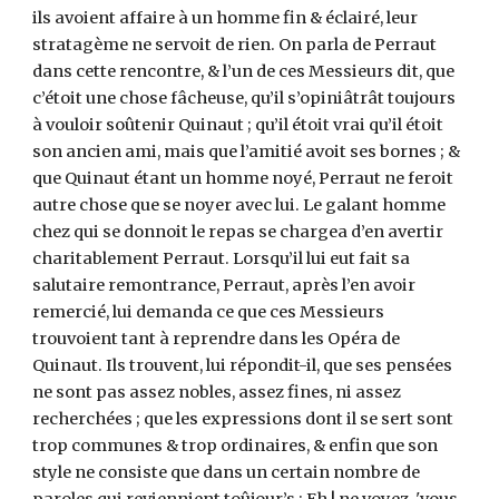
ils avoient affaire à un homme fin & éclairé, leur
stratagème ne servoit de rien. On parla de Perraut
dans cette rencontre, & l’un de ces Messieurs dit, que
c’étoit une chose fâcheuse, qu’il s’opiniâtrât toujours
à vouloir soûtenir Quinaut ; qu’il étoit vrai qu’il étoit
son ancien ami, mais que l’amitié avoit ses bornes ; &
que Quinaut étant un homme noyé, Perraut ne feroit
autre chose que se noyer avec lui. Le galant homme
chez qui se donnoit le repas se chargea d’en avertir
charitablement Perraut. Lorsqu’il lui eut fait sa
salutaire remontrance, Perraut, après l’en avoir
remercié, lui demanda ce que ces Messieurs
trouvoient tant à reprendre dans les Opéra de
Quinaut. Ils trouvent, lui répondit-il, que ses pensées
ne sont pas assez nobles, assez fines, ni assez
recherchées ; que les expressions dont il se sert sont
trop communes & trop ordinaires, & enfin que son
style ne consiste que dans un certain nombre de