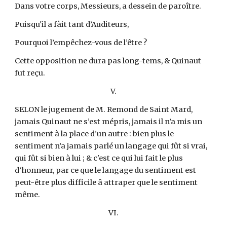
Dans votre corps, Messieurs, a dessein de paroître.
Puisqu'il a fàit tant d’Auditeurs,
Pourquoi l’empêchez-vous de l’être ?
Cette opposition ne dura pas long-tems, & Quinaut
fut reçu.
V.
SELON le jugement de M. Remond de Saint Mard,
jamais Quinaut ne s’est mépris, jamais il n’a mis un
sentiment à la place d’un autre : bien plus le
sentiment n’a jamais parlé un langage qui fût si vrai,
qui fût si bien à lui ; & c'est ce qui lui fait le plus
d’honneur, par ce que le langage du sentiment est
peut-être plus difficile â attraper que le sentiment
même.
VI.