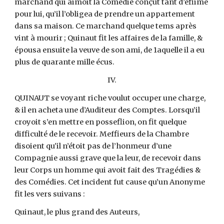
marchand qui aimoit la Comédie conçut tant d’efiime
pour lui, qu’il l’obligea de prendre un appartement
dans sa maison. Ce marchand quelque tems après
vint à mourir ; Quinaut fit les affaires de la famille, &
épousa ensuite la veuve de son ami, de 1aquelle il a eu
plus de quarante mille écus.
IV.
QUINAUT se voyant riche voulut occuper une charge,
& il en acheta une d’Auditeur des Comptes. Lorsqu’il
croyoit s’en mettre en posseflion, on fit quelque
difficulté de le recevoir. Meffieurs de la Chambre
disoient qu'il n’étoit pas de l’honmeur d’une
Compagnie aussi grave que la leur, de recevoir dans
leur Corps un homme qui avoit fait des Tragédies &
des Comédies. Cet incident fut cause qu’un Anonyme
fit les vers suivans :
Quinaut, le plus grand des Auteurs,