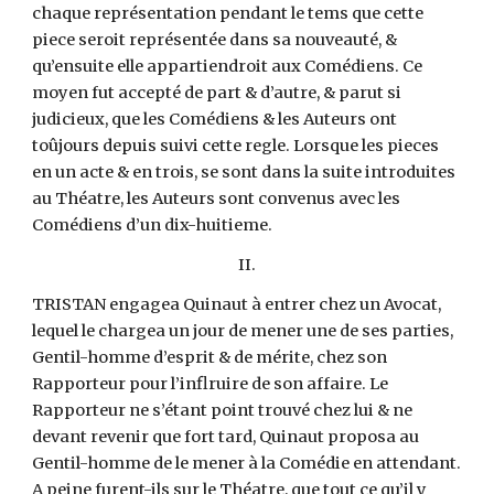
chaque représentation pendant le tems que cette
piece seroit représentée dans sa nouveauté, &
qu’ensuite elle appartiendroit aux Comédiens. Ce
moyen fut accepté de part & d’autre, & parut si
judicieux, que les Comédiens & les Auteurs ont
toûjours depuis suivi cette regle. Lorsque les pieces
en un acte & en trois, se sont dans la suite introduites
au Théatre, les Auteurs sont convenus avec les
Comédiens d’un dix-huitieme.
II.
TRISTAN engagea Quinaut à entrer chez un Avocat,
lequel le chargea un jour de mener une de ses parties,
Gentil-homme d’esprit & de mérite, chez son
Rapporteur pour l’inflruire de son affaire. Le
Rapporteur ne s’étant point trouvé chez lui & ne
devant revenir que fort tard, Quinaut proposa au
Gentil-homme de le mener à la Comédie en attendant.
A peine furent-ils sur le Théatre, que tout ce qu’il y