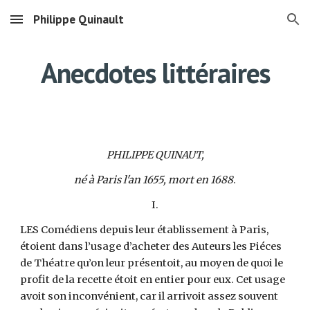
Philippe Quinault
Skip to main content
Skip to navigation
Anecdotes littéraires
PHILIPPE QUINAUT,
né à Paris l'an 1655, mort en 1688
.
I.
LES Comédiens depuis leur établissement à Paris,
étoient dans l’usage d’acheter des Auteurs les Piéces
de Théatre qu’on leur présentoit, au moyen de quoi le
profit de la recette étoit en entier pour eux. Cet usage
avoit son inconvénient, car il arrivoit assez souvent