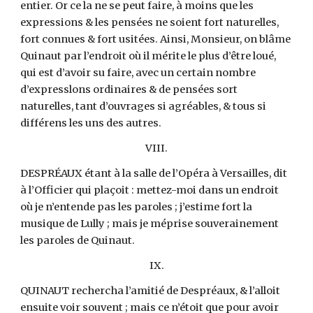
entier. Or ce la ne se peut faire, à moins que les
expressions & les pensées ne soient fort naturelles,
fort connues & fort usitées. Ainsi, Monsieur, on blâme
Quinaut par l’endroit où il mérite le plus d’être loué,
qui est d’avoir su faire, avec un certain nombre
d’expresslons ordinaires & de pensées sort
naturelles, tant d’ouvrages si agréables, & tous si
différens les uns des autres.
VIII.
DESPRÉAUX étant à la salle de l’Opéra à Versailles, dit
à l’Officier qui plaçoit : mettez-moi dans un endroit
où je n’entende pas les paroles ; j’estime fort la
musique de Lully ; mais je méprise souverainement
les paroles de Quinaut.
IX.
QUINAUT rechercha l’amitié de Despréaux, & l’alloit
ensuite voir souvent ; mais ce n’étoit que pour avoir